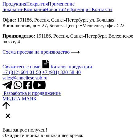
Продукция
Покрытия
Применение
покрытий
Компания
Новости
Информация
Контакты
Офис:
191186, Россия, Санкт-Петербург, ул. Большая
Конюшенная, дом 27, Бизнес-Центр «Медведь», офис 522
Производство:
191186, Россия, Санкт-Петербург, Волхонское
шоссе, 4
Схема проезда на производство
Свяжитесь с нами
Каталог продукции
+7 (812) 604-01-50
+7 (931) 320-58-40
sales@anneliese.spb.ru
Разработка и продвижение
МЕДИА МАЯК
Ваш запрос получен!
Ожидайте звонка в ближайшее время.